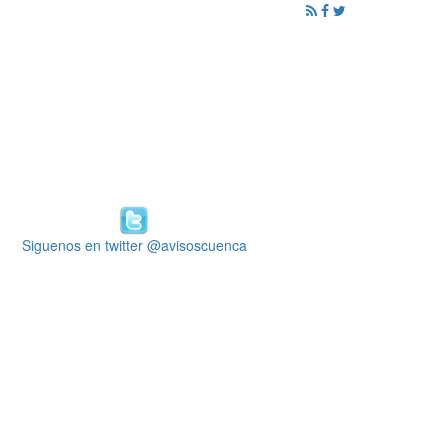
ención al Ciudadano
Promoción
Noticias
Siguenos en twitter @avisoscuenca