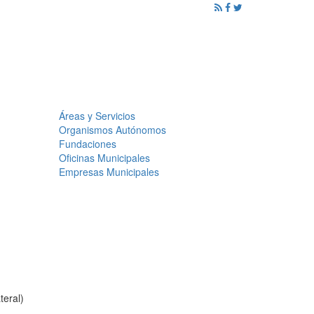
ención al Ciudadano
Promoción
Noticias
Áreas y Servicios
Organismos Autónomos
Fundaciones
Oficinas Municipales
Empresas Municipales
teral)