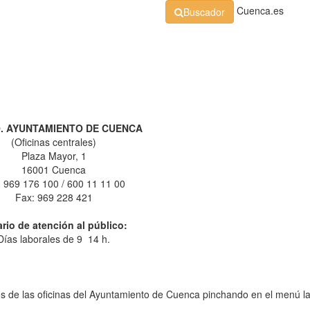
Cuenca.es
Buscador
Organización
Normativa
Perfil de Contratante
At
. AYUNTAMIENTO DE CUENCA
(Oficinas centrales)
Plaza Mayor, 1
16001 Cuenca
.: 969 176 100 / 600 11 11 00
Fax: 969 228 421
rio de atención al público:
Días laborales de 9 14 h.
nos de las oficinas del Ayuntamiento de Cuenca pinchando en el menú la