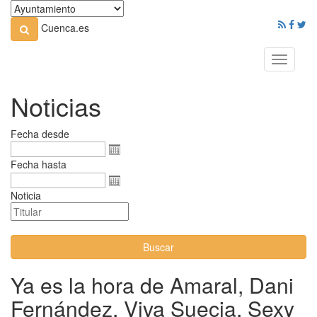
Cuenca.es
Toggle
navigati
Noticias
Fecha desde
Fecha hasta
Noticia
Buscar
Ya es la hora de Amaral, Dani
Fernández, Viva Suecia, Sexy