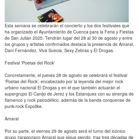
Esta semana se celebrarán el concierto y los dos festivales que
ha organizado el Ayuntamiento de Cuenca para la Feria y Fiestas
de San Julián 2025. Tendrán lugar del 28 al 30 de agosto y entre
los grupos y artistas confirmados destaca la presencia de Amaral,
Dani Fernández, Viva Suecia, Sexy Zebras y El Drogas.
Festival 'Poetas del Rock'
Concretamente, el jueves 28 de agosto se celebrará el festival
‘Poetas del Rock’, encabezado por la leyenda del mejor rock
urbano nacional El Drogas y en el que también actuarán el
supergrupo El Canijo de Jerez y los Estanques con su sinergia de
flamenco y rock psicodélico, además de la banda conquense de
punk-rock Expolike.
Amaral
Por su parte, el viernes 29 de agosto será el turno del icónico
grupo zaragozano Amaral que sigue siendo, tras tres décadas de