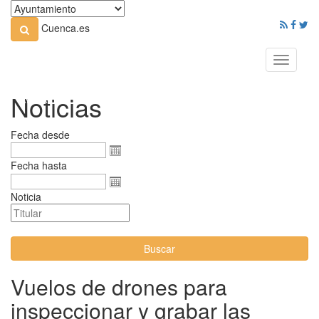
Cuenca.es
Toggle
navigati
Noticias
Fecha desde
Fecha hasta
Noticia
Buscar
Vuelos de drones para
inspeccionar y grabar las