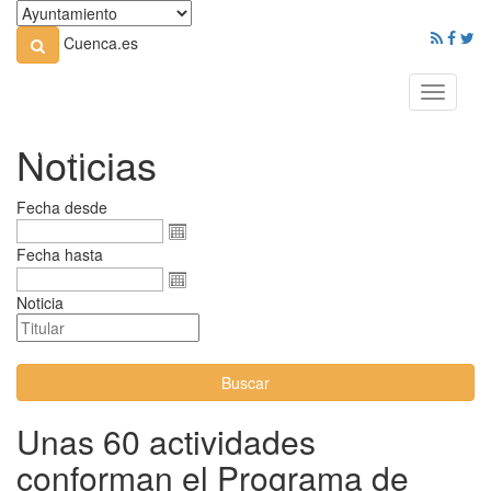
Cuenca.es
Toggle
navigati
Noticias
Fecha desde
Fecha hasta
Noticia
Buscar
Unas 60 actividades
conforman el Programa de