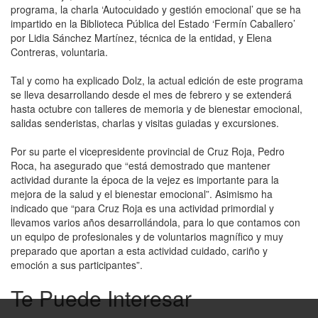
programa, la charla ‘Autocuidado y gestión emocional’ que se ha
impartido en la Biblioteca Pública del Estado ‘Fermín Caballero’
por Lidia Sánchez Martínez, técnica de la entidad, y Elena
Contreras, voluntaria.
Tal y como ha explicado Dolz, la actual edición de este programa
se lleva desarrollando desde el mes de febrero y se extenderá
hasta octubre con talleres de memoria y de bienestar emocional,
salidas senderistas, charlas y visitas guiadas y excursiones.
Por su parte el vicepresidente provincial de Cruz Roja, Pedro
Roca, ha asegurado que “está demostrado que mantener
actividad durante la época de la vejez es importante para la
mejora de la salud y el bienestar emocional”. Asimismo ha
indicado que “para Cruz Roja es una actividad primordial y
llevamos varios años desarrollándola, para lo que contamos con
un equipo de profesionales y de voluntarios magnífico y muy
preparado que aportan a esta actividad cuidado, cariño y
emoción a sus participantes”.
Te Puede Interesar