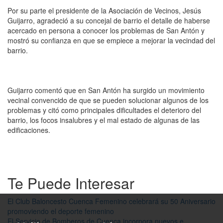
Por su parte el presidente de la Asociación de Vecinos, Jesús
Guijarro, agradeció a su concejal de barrio el detalle de haberse
acercado en persona a conocer los problemas de San Antón y
mostró su confianza en que se empiece a mejorar la vecindad del
barrio.
Guijarro comentó que en San Antón ha surgido un movimiento
vecinal convencido de que se pueden solucionar algunos de los
problemas y citó como principales dificultades el deterioro del
barrio, los focos insalubres y el mal estado de algunas de las
edificaciones.
Te Puede Interesar
El Club Baloncesto Cuenca Femenino celebrará su 50 Aniversario
promoviendo el deporte femenino
El Servicio de Bomberos de Cuenca incorpora nuevos e