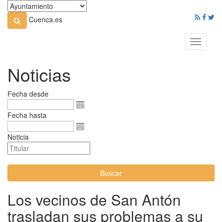
Cuenca.es
Toggle
navigati
Noticias
Fecha desde
Fecha hasta
Noticia
Buscar
Los vecinos de San Antón
trasladan sus problemas a su