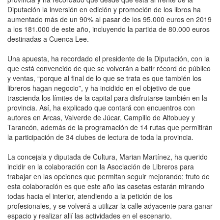
Diputación la inversión en edición y promoción de los libros ha
aumentado más de un 90% al pasar de los 95.000 euros en 2019
a los 181.000 de este año, incluyendo la partida de 80.000 euros
destinadas a Cuenca Lee.
Una apuesta, ha recordado el presidente de la Diputación, con la
que está convencido de que se volverán a batir récord de público
y ventas, “porque al final de lo que se trata es que también los
libreros hagan negocio”, y ha incidido en el objetivo de que
trascienda los límites de la capital para disfrutarse también en la
provincia. Así, ha explicado que contará con encuentros con
autores en Arcas, Valverde de Júcar, Campillo de Altobuey y
Tarancón, además de la programación de 14 rutas que permitirán
la participación de 34 clubes de lectura de toda la provincia.
La concejala y diputada de Cultura, Marian Martínez, ha querido
incidir en la colaboración con la Asociación de Libreros para
trabajar en las opciones que permitan seguir mejorando; fruto de
esta colaboración es que este año las casetas estarán mirando
todas hacia el interior, atendiendo a la petición de los
profesionales, y se volverá a utilizar la calle adyacente para ganar
espacio y realizar allí las actividades en el escenario.