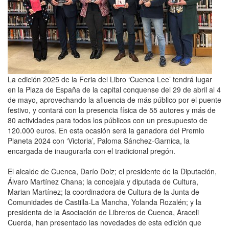
La edición 2025 de la Feria del Libro ‘Cuenca Lee’ tendrá lugar
en la Plaza de España de la capital conquense del 29 de abril al 4
de mayo, aprovechando la afluencia de más público por el puente
festivo, y contará con la presencia física de 55 autores y más de
80 actividades para todos los públicos con un presupuesto de
120.000 euros. En esta ocasión será la ganadora del Premio
Planeta 2024 con ‘Victoria’, Paloma Sánchez-Garnica, la
encargada de inaugurarla con el tradicional pregón.
El alcalde de Cuenca, Darío Dolz; el presidente de la Diputación,
Álvaro Martínez Chana; la concejala y diputada de Cultura,
Marian Martínez; la coordinadora de Cultura de la Junta de
Comunidades de Castilla-La Mancha, Yolanda Rozalén; y la
presidenta de la Asociación de Libreros de Cuenca, Araceli
Cuerda, han presentado las novedades de esta edición que