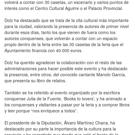
volverá a contar con 30 casetas, un escenario y varios puntos de
interés como el Centro Cultural Aguirre o el Palacio Provincial.
Dolz ha destacado que se trata de la cita cultural más importante
para la ciudad, valorando la presencia de autores de primer nivel
durante esos días, tanto los que vienen de fuera como los
autores conquenses, que volverán a contar con un espacio
propio dentro de la feria entre las 30 casetas de la feria que el
Ayuntamiento financia con 40.000 euros.
Dolz ha querido agradecer la colaboración con el resto de las
administraciones para hacer posible este evento y ha destacado
la presencia, entre otros, del conocido cantante Manolo García,
que presenta su libro de relatos.
También se ha referido al evento organizado por la escritora
conquense Julia de la Fuente, ‘Books to lovers’, y ha animado a
los conquenses y visitantes a pasar por la feria y a comprar libros
y leer porque “nos enriquece a todos”.
El presidente de la Diputación, Álvaro Martínez Chana, ha
destacado por su parte la importancia de la cultura para la
provincia y ha recordado que desde que está al frente de la