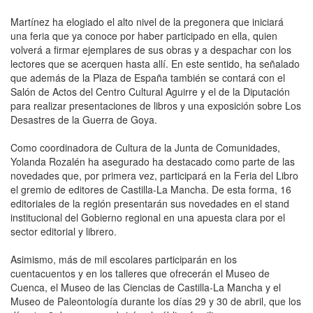
Martínez ha elogiado el alto nivel de la pregonera que iniciará
una feria que ya conoce por haber participado en ella, quien
volverá a firmar ejemplares de sus obras y a despachar con los
lectores que se acerquen hasta allí. En este sentido, ha señalado
que además de la Plaza de España también se contará con el
Salón de Actos del Centro Cultural Aguirre y el de la Diputación
para realizar presentaciones de libros y una exposición sobre Los
Desastres de la Guerra de Goya.
Como coordinadora de Cultura de la Junta de Comunidades,
Yolanda Rozalén ha asegurado ha destacado como parte de las
novedades que, por primera vez, participará en la Feria del Libro
el gremio de editores de Castilla-La Mancha. De esta forma, 16
editoriales de la región presentarán sus novedades en el stand
institucional del Gobierno regional en una apuesta clara por el
sector editorial y librero.
Asimismo, más de mil escolares participarán en los
cuentacuentos y en los talleres que ofrecerán el Museo de
Cuenca, el Museo de las Ciencias de Castilla-La Mancha y el
Museo de Paleontología durante los días 29 y 30 de abril, que los