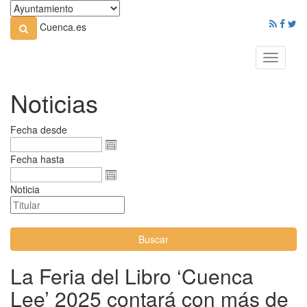
Cuenca.es
Toggle
navigati
Noticias
Fecha desde
Fecha hasta
Noticia
Buscar
La Feria del Libro ‘Cuenca
Lee’ 2025 contará con más de