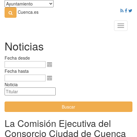
Cuenca.es
Toggle
navigati
Noticias
Fecha desde
Fecha hasta
Noticia
Buscar
La Comisión Ejecutiva del
Consorcio Ciudad de Cuenca