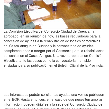
La Comisión Ejecutiva del Consorcio Ciudad de Cuenca ha
aprobado, en su reunión de hoy, las bases reguladoras para la
concesión de ayudas a la rehabilitación de locales comerciales
del Casco Antiguo de Cuenca y la convocatoria de ayudas
complementarias a otorgar por el Consorcio para la rehabilitación
de locales en el Casco Antiguo. Una vez aprobadas en Comisión
Ejecutiva tanto las bases como la convocatoria han sido
enviadas para su publicación en el Boletín Oficial de la Provincia.
Los interesados podrán solicitar las ayudas una vez se publiquen
en el BOP. Hasta entonces, en el caso de que necesiten ampliar
información, pueden dirigirse a la sede del Consorcio Ciudad de
Cuenca, en la calle Colón número 6, donde se detallarán los