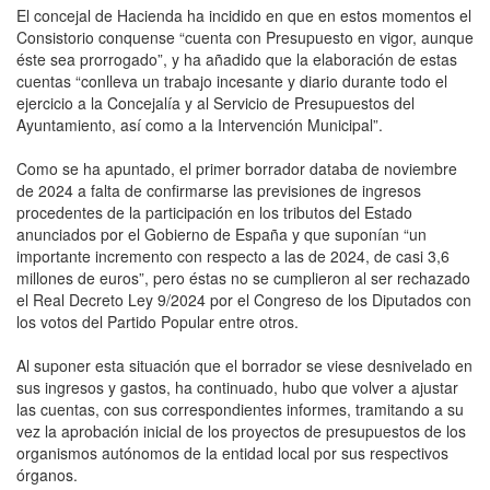
El concejal de Hacienda ha incidido en que en estos momentos el
Consistorio conquense “cuenta con Presupuesto en vigor, aunque
éste sea prorrogado”, y ha añadido que la elaboración de estas
cuentas “conlleva un trabajo incesante y diario durante todo el
ejercicio a la Concejalía y al Servicio de Presupuestos del
Ayuntamiento, así como a la Intervención Municipal”.
Como se ha apuntado, el primer borrador databa de noviembre
de 2024 a falta de confirmarse las previsiones de ingresos
procedentes de la participación en los tributos del Estado
anunciados por el Gobierno de España y que suponían “un
importante incremento con respecto a las de 2024, de casi 3,6
millones de euros”, pero éstas no se cumplieron al ser rechazado
el Real Decreto Ley 9/2024 por el Congreso de los Diputados con
los votos del Partido Popular entre otros.
Al suponer esta situación que el borrador se viese desnivelado en
sus ingresos y gastos, ha continuado, hubo que volver a ajustar
las cuentas, con sus correspondientes informes, tramitando a su
vez la aprobación inicial de los proyectos de presupuestos de los
organismos autónomos de la entidad local por sus respectivos
órganos.