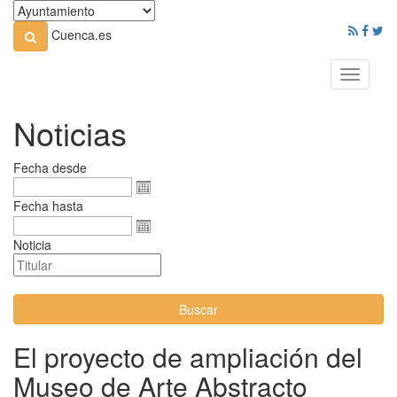
Cuenca.es
Toggle
navigati
Noticias
Fecha desde
Fecha hasta
Noticia
Buscar
El proyecto de ampliación del
Museo de Arte Abstracto