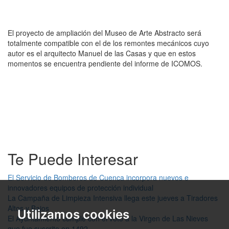
El proyecto de ampliación del Museo de Arte Abstracto será
totalmente compatible con el de los remontes mecánicos cuyo
autor es el arquitecto Manuel de las Casas y que en estos
momentos se encuentra pendiente del informe de ICOMOS.
Te Puede Interesar
El Servicio de Bomberos de Cuenca incorpora nuevos e
innovadores equipos de protección individual
La Campaña de Limpieza Intensiva llega este jueves a Tiradores
Altos y Bajos
Utilizamos cookies
El Ayuntamiento cumple con el voto a la Virgen de Las Nieves
que fue suscrito en 1492