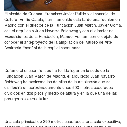
El alcalde de Cuenca, Francisco Javier Pulido y el concejal de
Cultura, Emilio Catalá, han mantenido esta tarde una reunión en
Madrid con el director de la Fundación Juan March, Javier Gomá,
con el arquitecto Juan Navarro Baldeweg y con el director de
Exposiciones de la Fundación, Manuel Fontan, con el objeto de
conocer el anteproyecto de la ampliación del Museo de Arte
Abstracto Español de la capital conquense.
Durante el encuentro, que ha tenido lugar en la sede de la
Fundación Juan March de Madrid, el arquitecto Juan Navarro
Baldeweg ha explicado los detalles de la ampliación que se
distribuirá en aproximadamente unos 500 metros cuadrados
divididos en dos pisos y medio de altura y en la que una de las
protagonistas será la luz.
Una sala principal de 390 metros cuadrados, una sala expositiva,
cafetería, una sala de talleres pedagógicos y una parte que