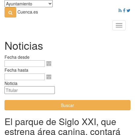
Cuenca.es
Toggle
navigati
Noticias
Fecha desde
Fecha hasta
Noticia
Buscar
El parque de Siglo XXI, que
estrena área canina, contará