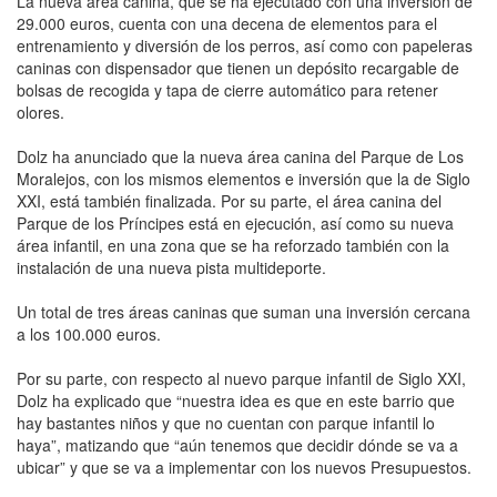
La nueva área canina, que se ha ejecutado con una inversión de
29.000 euros, cuenta con una decena de elementos para el
entrenamiento y diversión de los perros, así como con papeleras
caninas con dispensador que tienen un depósito recargable de
bolsas de recogida y tapa de cierre automático para retener
olores.
Dolz ha anunciado que la nueva área canina del Parque de Los
Moralejos, con los mismos elementos e inversión que la de Siglo
XXI, está también finalizada. Por su parte, el área canina del
Parque de los Príncipes está en ejecución, así como su nueva
área infantil, en una zona que se ha reforzado también con la
instalación de una nueva pista multideporte.
Un total de tres áreas caninas que suman una inversión cercana
a los 100.000 euros.
Por su parte, con respecto al nuevo parque infantil de Siglo XXI,
Dolz ha explicado que “nuestra idea es que en este barrio que
hay bastantes niños y que no cuentan con parque infantil lo
haya”, matizando que “aún tenemos que decidir dónde se va a
ubicar” y que se va a implementar con los nuevos Presupuestos.