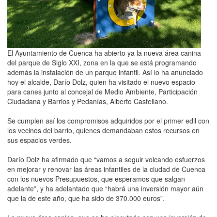
El Ayuntamiento de Cuenca ha abierto ya la nueva área canina
del parque de Siglo XXI, zona en la que se está programando
además la instalación de un parque infantil. Así lo ha anunciado
hoy el alcalde, Darío Dolz, quien ha visitado el nuevo espacio
para canes junto al concejal de Medio Ambiente, Participación
Ciudadana y Barrios y Pedanías, Alberto Castellano.
Se cumplen así los compromisos adquiridos por el primer edil con
los vecinos del barrio, quienes demandaban estos recursos en
sus espacios verdes.
Darío Dolz ha afirmado que “vamos a seguir volcando esfuerzos
en mejorar y renovar las áreas infantiles de la ciudad de Cuenca
con los nuevos Presupuestos, que esperamos que salgan
adelante”, y ha adelantado que “habrá una inversión mayor aún
que la de este año, que ha sido de 370.000 euros”.