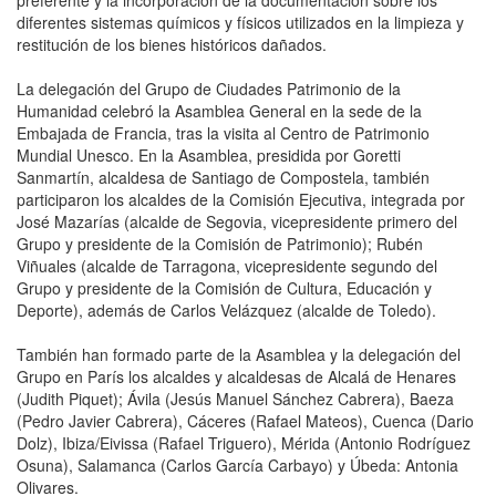
diferentes sistemas químicos y físicos utilizados en la limpieza y
restitución de los bienes históricos dañados.
La delegación del Grupo de Ciudades Patrimonio de la
Humanidad celebró la Asamblea General en la sede de la
Embajada de Francia, tras la visita al Centro de Patrimonio
Mundial Unesco. En la Asamblea, presidida por Goretti
Sanmartín, alcaldesa de Santiago de Compostela, también
participaron los alcaldes de la Comisión Ejecutiva, integrada por
José Mazarías (alcalde de Segovia, vicepresidente primero del
Grupo y presidente de la Comisión de Patrimonio); Rubén
Viñuales (alcalde de Tarragona, vicepresidente segundo del
Grupo y presidente de la Comisión de Cultura, Educación y
Deporte), además de Carlos Velázquez (alcalde de Toledo).
También han formado parte de la Asamblea y la delegación del
Grupo en París los alcaldes y alcaldesas de Alcalá de Henares
(Judith Piquet); Ávila (Jesús Manuel Sánchez Cabrera), Baeza
(Pedro Javier Cabrera), Cáceres (Rafael Mateos), Cuenca (Dario
Dolz), Ibiza/Eivissa (Rafael Triguero), Mérida (Antonio Rodríguez
Osuna), Salamanca (Carlos García Carbayo) y Úbeda: Antonia
Olivares.