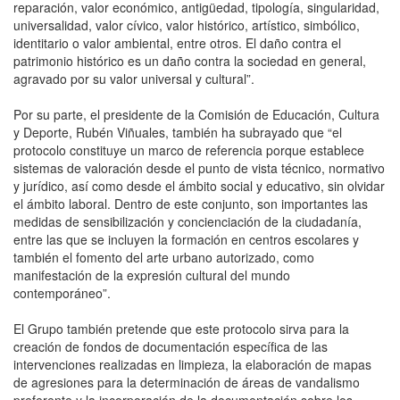
reparación, valor económico, antigüedad, tipología, singularidad,
universalidad, valor cívico, valor histórico, artístico, simbólico,
identitario o valor ambiental, entre otros. El daño contra el
patrimonio histórico es un daño contra la sociedad en general,
agravado por su valor universal y cultural”.
Por su parte, el presidente de la Comisión de Educación, Cultura
y Deporte, Rubén Viñuales, también ha subrayado que “el
protocolo constituye un marco de referencia porque establece
sistemas de valoración desde el punto de vista técnico, normativo
y jurídico, así como desde el ámbito social y educativo, sin olvidar
el ámbito laboral. Dentro de este conjunto, son importantes las
medidas de sensibilización y concienciación de la ciudadanía,
entre las que se incluyen la formación en centros escolares y
también el fomento del arte urbano autorizado, como
manifestación de la expresión cultural del mundo
contemporáneo”.
El Grupo también pretende que este protocolo sirva para la
creación de fondos de documentación específica de las
intervenciones realizadas en limpieza, la elaboración de mapas
de agresiones para la determinación de áreas de vandalismo
preferente y la incorporación de la documentación sobre los