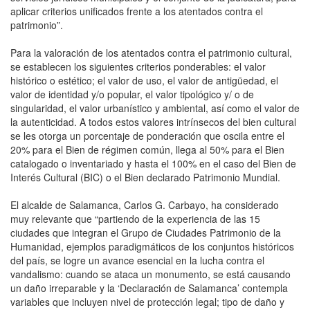
aplicar criterios unificados frente a los atentados contra el
patrimonio”.
Para la valoración de los atentados contra el patrimonio cultural,
se establecen los siguientes criterios ponderables: el valor
histórico o estético; el valor de uso, el valor de antigüedad, el
valor de identidad y/o popular, el valor tipológico y/ o de
singularidad, el valor urbanístico y ambiental, así como el valor de
la autenticidad. A todos estos valores intrínsecos del bien cultural
se les otorga un porcentaje de ponderación que oscila entre el
20% para el Bien de régimen común, llega al 50% para el Bien
catalogado o inventariado y hasta el 100% en el caso del Bien de
Interés Cultural (BIC) o el Bien declarado Patrimonio Mundial.
El alcalde de Salamanca, Carlos G. Carbayo, ha considerado
muy relevante que “partiendo de la experiencia de las 15
ciudades que integran el Grupo de Ciudades Patrimonio de la
Humanidad, ejemplos paradigmáticos de los conjuntos históricos
del país, se logre un avance esencial en la lucha contra el
vandalismo: cuando se ataca un monumento, se está causando
un daño irreparable y la ‘Declaración de Salamanca’ contempla
variables que incluyen nivel de protección legal; tipo de daño y