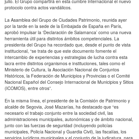
julio. El Grupo compartirá en esta cumbre internacional el nuevo
protocolo contra actos vandálicos.
La Asamblea del Grupo de Ciudades Patrimonio, reunida ayer
por la tarde en la sede de la Embajada de España en París,
aprobó impulsar la ‘Declaración de Salamanca’ como una nueva
herramienta útil para distintos ámbitos competenciales. La
presidenta del Grupo ha recordado que, desde el punto de vista
institucional, “se trata de que este documento fomente el
intercambio de experiencias y estrategias de lucha contra esta
lacra entre distintos organismos e instituciones, tales como el
Ministerio de Cultura, la Asociación Nacional de Conjuntos
Históricos, la Federación de Municipios y Provincias o el Comité
Nacional Español del Consejo Internacional de Municipios y Sitios
(ICOMOS), entre otros”.
En la misma línea, el presidente de la Comisión de Patrimonio y
alcalde de Segovia, José Mazarías, ha destacado que “es
necesario el trabajo conjunto entre la sociedad civil, las
administraciones municipales, autonómicas y de ámbito nacional,
junto con las fuerzas de seguridad (incluyendo policías
municipales, Policía Nacional y Guardia Civil), las fiscalías, los
servicios jurídicos municipales y el conjunto de la judicatura, para