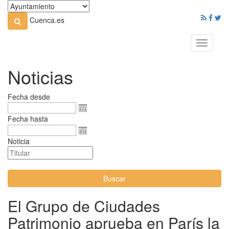
Cuenca.es
Toggle
navigati
Noticias
Fecha desde
Fecha hasta
Noticia
Buscar
El Grupo de Ciudades
Patrimonio aprueba en París la