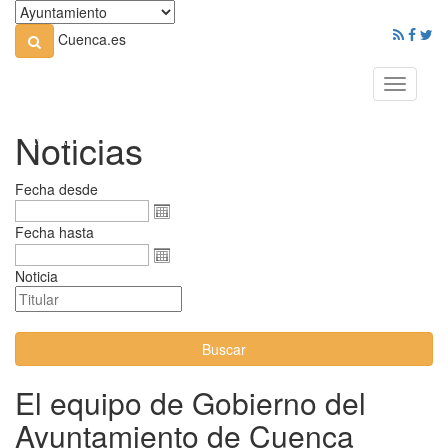
Cuenca.es
Toggle
navigati
Noticias
Fecha desde
Fecha hasta
Noticia
Buscar
El equipo de Gobierno del
Ayuntamiento de Cuenca