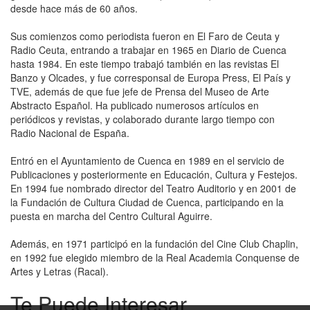
desde hace más de 60 años.
Sus comienzos como periodista fueron en El Faro de Ceuta y
Radio Ceuta, entrando a trabajar en 1965 en Diario de Cuenca
hasta 1984. En este tiempo trabajó también en las revistas El
Banzo y Olcades, y fue corresponsal de Europa Press, El País y
TVE, además de que fue jefe de Prensa del Museo de Arte
Abstracto Español. Ha publicado numerosos artículos en
periódicos y revistas, y colaborado durante largo tiempo con
Radio Nacional de España.
Entró en el Ayuntamiento de Cuenca en 1989 en el servicio de
Publicaciones y posteriormente en Educación, Cultura y Festejos.
En 1994 fue nombrado director del Teatro Auditorio y en 2001 de
la Fundación de Cultura Ciudad de Cuenca, participando en la
puesta en marcha del Centro Cultural Aguirre.
Además, en 1971 participó en la fundación del Cine Club Chaplin,
en 1992 fue elegido miembro de la Real Academia Conquense de
Artes y Letras (Racal).
Te Puede Interesar