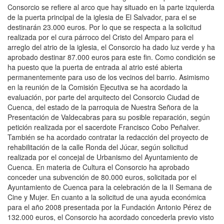
Consorcio se refiere al arco que hay situado en la parte izquierda
de la puerta principal de la iglesia de El Salvador, para el se
destinarán 23.000 euros. Por lo que se respecta a la solicitud
realizada por el cura párroco del Cristo del Amparo para el
arreglo del atrio de la iglesia, el Consorcio ha dado luz verde y ha
aprobado destinar 87.000 euros para este fin. Como condición se
ha puesto que la puerta de entrada al atrio esté abierta
permanentemente para uso de los vecinos del barrio. Asimismo
en la reunión de la Comisión Ejecutiva se ha acordado la
evaluación, por parte del arquitecto del Consorcio Ciudad de
Cuenca, del estado de la parroquia de Nuestra Señora de la
Presentación de Valdecabras para su posible reparación, según
petición realizada por el sacerdote Francisco Cobo Peñalver.
También se ha acordado contratar la redacción del proyecto de
rehabilitación de la calle Ronda del Júcar, según solicitud
realizada por el concejal de Urbanismo del Ayuntamiento de
Cuenca. En materia de Cultura el Consorcio ha aprobado
conceder una subvención de 80.000 euros, solicitada por el
Ayuntamiento de Cuenca para la celebración de la II Semana de
Cine y Mujer. En cuanto a la solicitud de una ayuda económica
para el año 2008 presentada por la Fundación Antonio Pérez de
132.000 euros, el Consorcio ha acordado concederla previo visto