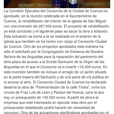
La Comisión Ejecutiva del Consorcio de la Ciudad de Cuenca ha
aprobado, en la reunión celebrada en el Ayuntamiento de
Cuenca, la rehabilitación del interior de la Iglesia de San Miguel
con una inversión de 287.000 euros. El proyecto de rehabilitación
ya está concluido y el siguiente paso es sacar la obra a licitación.
Esta actuación se suma a la ya realizada en el exterior de la
iglesia que también se ha hecho con cargo al Consorcio Ciudad
de Cuenca. Otro de los proyectos aprobados esta mañana ha
sido el solicitado por la Congregación de Esclavos de Nuestra
Señora de las Angustias para la reparación del pavimento del
atrio-plaza de acceso a la Ermita Santuario de la Virgen de las
Angustias en el que el Consorcio va a invertir 116.000 euros. En
esta inversión también se incluye el arreglo de un jardín situado
en la parte trasera del Santuario y de una parte de vía pública en
el acceso al atrio. El Consorcio Ciudad de Cuenca ha declarado
desierta la obra de "Pavimentación de la calle Tintes", entre los
cruces de Fray Luis de León y Parque del Huécar, para la que
hay un presupuesto de 130.000 euros. A partir de ahora la
empresa que esté interesada en ejecutar esta obra por el
presupuesto establecido podrá hacerlo sin necesidad de
concurso. Otra de las actuaciones significativas aprobadas por el