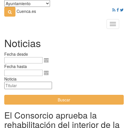
Cuenca.es
Toggle
navigati
Noticias
Fecha desde
Fecha hasta
Noticia
Buscar
El Consorcio aprueba la
rehabilitación del interior de la