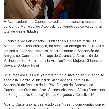
El Ayuntamiento de Cuenca ha cedido tres espacios más dentro
del Centro Municipal de Asociaciones, dando cabida ya así a un
total de diez entidades.
El concejal de Participación Ciudadana y Barrios y Pedanías,
Alberto Castellano Barragán, ha hecho ya entrega de las llaves a
las tres nuevas asociaciones, concretamente la Asociación de
Amigos del Camino de Santiago de Cuenca, la Asociación de
Vecinos de San Fernando y la Asociación de Mujeres Gitanas de
Cuenca ‘Orobroy Romi’.
Se suman así a las que ya entraron en el mes de abril cuando se
abrió este Centro Municipal de Asociaciones, esto es la
Asociación de Vecinos de La Paz, Amigos del Carnaval de
Cuenca, Los Ojos del Júcar, Cuenca Abstracta, Afocu (Asociación
de Fotógrafos de Cuenca), Dados Colgados y Colectivo 10.
Alberto Castellano ha destacado que “nuestro compromiso con el
tejido asociativo de la ciudad es firme y prueba de ello es que el