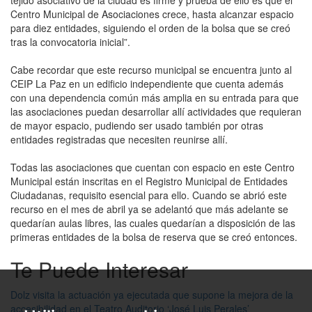
Centro Municipal de Asociaciones crece, hasta alcanzar espacio
para diez entidades, siguiendo el orden de la bolsa que se creó
tras la convocatoria inicial”.
Cabe recordar que este recurso municipal se encuentra junto al
CEIP La Paz en un edificio independiente que cuenta además
con una dependencia común más amplia en su entrada para que
las asociaciones puedan desarrollar allí actividades que requieran
de mayor espacio, pudiendo ser usado también por otras
entidades registradas que necesiten reunirse allí.
Todas las asociaciones que cuentan con espacio en este Centro
Municipal están inscritas en el Registro Municipal de Entidades
Ciudadanas, requisito esencial para ello. Cuando se abrió este
recurso en el mes de abril ya se adelantó que más adelante se
quedarían aulas libres, las cuales quedarían a disposición de las
primeras entidades de la bolsa de reserva que se creó entonces.
Te Puede Interesar
Dolz visita la actuación ya ejecutada que supone la mejora de la
accesibilidad en el Teatro Auditorio ‘José Luis Perales’