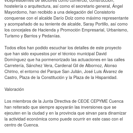
hostelería o arquitectura, así como el secretario general, Ángel
Mayordomo, han recibido a una delegación del Consistorio
conquense con el alcalde Darío Dolz como máximo representante
y acompañado de su teniente de alcalde, Saray Portillo, así como
los concejales de Hacienda y Promoción Empresarial, Urbanismo,
Turismo y Barrios y Pedanías.
Todos ellos han podido escuchar los detalles de este proyecto
que han sido expuestos por el técnico municipal David
Domínguez que ha pormenorizado las actuaciones en las calles
Carretería, Sánchez Vera, Cardenal Gil de Albornoz, Alonso
Chirino, el entorno del Parque San Julián, José Luis Álvarez de
Castro, Plaza de la Constitución y la Plaza de la Hispanidad.
Valoración
Los miembros de la Junta Directiva de CEOE CEPYME Cuenca
han reiterado que siempre apoyarán las inversiones que se
ejecuten en la ciudad y en la provincia que sirvan para dinamizar
la actividad económica como puede ocurrir en este caso con el
centro de Cuenca.