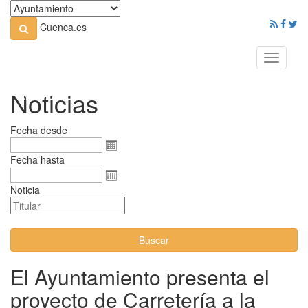
Cuenca.es
Toggle
navigati
Noticias
Fecha desde
Fecha hasta
Noticia
Buscar
El Ayuntamiento presenta el
proyecto de Carretería a la