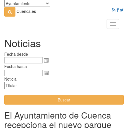
Cuenca.es
Toggle
navigati
Noticias
Fecha desde
Fecha hasta
Noticia
Buscar
El Ayuntamiento de Cuenca
recepciona el nuevo parque