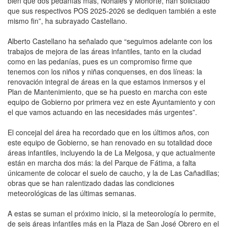
bien que dos pedanías más, Nohales y Mohorte, han solicitado
que sus respectivos POS 2025-2026 se dediquen también a este
mismo fin”, ha subrayado Castellano.
Alberto Castellano ha señalado que “seguimos adelante con los
trabajos de mejora de las áreas infantiles, tanto en la ciudad
como en las pedanías, pues es un compromiso firme que
tenemos con los niños y niñas conquenses, en dos líneas: la
renovación integral de áreas en la que estamos inmersos y el
Plan de Mantenimiento, que se ha puesto en marcha con este
equipo de Gobierno por primera vez en este Ayuntamiento y con
el que vamos actuando en las necesidades más urgentes”.
El concejal del área ha recordado que en los últimos años, con
este equipo de Gobierno, se han renovado en su totalidad doce
áreas infantiles, incluyendo la de La Melgosa, y que actualmente
están en marcha dos más: la del Parque de Fátima, a falta
únicamente de colocar el suelo de caucho, y la de Las Cañadillas;
obras que se han ralentizado dadas las condiciones
meteorológicas de las últimas semanas.
A estas se suman el próximo inicio, si la meteorología lo permite,
de seis áreas infantiles más en la Plaza de San José Obrero en el