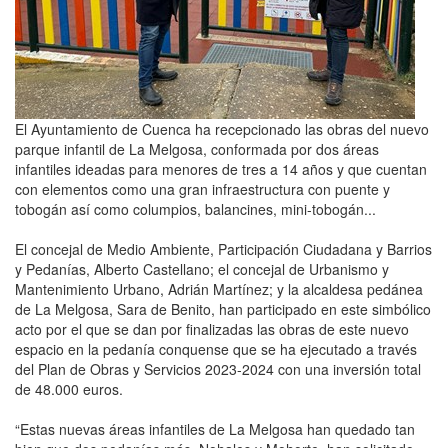
El Ayuntamiento de Cuenca ha recepcionado las obras del nuevo
parque infantil de La Melgosa, conformada por dos áreas
infantiles ideadas para menores de tres a 14 años y que cuentan
con elementos como una gran infraestructura con puente y
tobogán así como columpios, balancines, mini-tobogán...
El concejal de Medio Ambiente, Participación Ciudadana y Barrios
y Pedanías, Alberto Castellano; el concejal de Urbanismo y
Mantenimiento Urbano, Adrián Martínez; y la alcaldesa pedánea
de La Melgosa, Sara de Benito, han participado en este simbólico
acto por el que se dan por finalizadas las obras de este nuevo
espacio en la pedanía conquense que se ha ejecutado a través
del Plan de Obras y Servicios 2023-2024 con una inversión total
de 48.000 euros.
“Estas nuevas áreas infantiles de La Melgosa han quedado tan