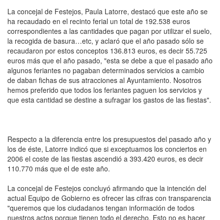
La concejal de Festejos, Paula Latorre, destacó que este año se
ha recaudado en el recinto ferial un total de 192.538 euros
correspondientes a las cantidades que pagan por utilizar el suelo,
la recogida de basura…etc, y aclaró que el año pasado sólo se
recaudaron por estos conceptos 136.813 euros, es decir 55.725
euros más que el año pasado, "esta se debe a que el pasado año
algunos feriantes no pagaban determinados servicios a cambio
de daban fichas de sus atracciones al Ayuntamiento. Nosotros
hemos preferido que todos los feriantes paguen los servicios y
que esta cantidad se destine a sufragar los gastos de las fiestas".
Respecto a la diferencia entre los presupuestos del pasado año y
los de éste, Latorre indicó que si exceptuamos los conciertos en
2006 el coste de las fiestas ascendió a 393.420 euros, es decir
110.770 más que el de este año.
La concejal de Festejos concluyó afirmando que la intención del
actual Equipo de Gobierno es ofrecer las cifras con transparencia
"queremos que los ciudadanos tengan información de todos
nuestros actos porque tienen todo el derecho. Esto no es hacer