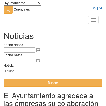
Cuenca.es
Toggle
navigati
Noticias
Fecha desde
Fecha hasta
Noticia
Buscar
El Ayuntamiento agradece a
las empresas su colaboración