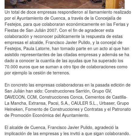
Un total de doce empresas respondieron al llamamiento realizado
por el Ayuntamiento de Cuenca, a través de la Concejalía de
Festejos, para que colaboraran económicamente en las Ferias y
Fiestas de San Julián 2007. Con el fin de agradecer esta
colaboración y reconocer públicamente la respuesta de estas
empresas el alcalde, Francisco Javier Pulido, y la concejal de
Festejos, Paula Latorre, han tomado parte en un acto al que han
asistido representantes de las citadas empresas y además se ha
dado a conocer la cuantía de las ayudas que ha superado los
70.000 euros que se suman a otro tipo de colaboraciones como
por ejemplo la cesión de terrenos.
En concreto las empresas colaboradoras en la pasada edición de
San Julián han sido: Construcciones Sarrión, Grupo GV,
DAVECON, CCM, Construcciones Conca, Cementos de Castilla-
La Mancha, Extransa, Pacsi, S.A., CAULER S.L., Urbaser, Grupo
Heineken, Fomento de Construcciones y Contratas y el Patronato
de Promoción Económica del Ayuntamiento.
El alcalde de Cuenca, Francisco Javier Pulido, agradeció la
implicación de las empresas y les invitó a que sigan colaborando.