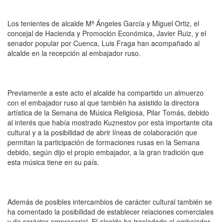
Los tenientes de alcalde Mª Ángeles García y Miguel Ortiz, el
concejal de Hacienda y Promoción Económica, Javier Ruiz, y el
senador popular por Cuenca, Luis Fraga han acompañado al
alcalde en la recepción al embajador ruso.
Previamente a este acto el alcalde ha compartido un almuerzo
con el embajador ruso al que también ha asistido la directora
artística de la Semana de Música Religiosa, Pilar Tomás, debido
al interés que había mostrado Kuznestov por esta importante cita
cultural y a la posibilidad de abrir líneas de colaboración que
permitan la participación de formaciones rusas en la Semana
debido, según dijo el propio embajador, a la gran tradición que
esta música tiene en su país.
Además de posibles intercambios de carácter cultural también se
ha comentado la posibilidad de establecer relaciones comerciales
y de carácter empresarial. El alcalde ha trasladado al embajador