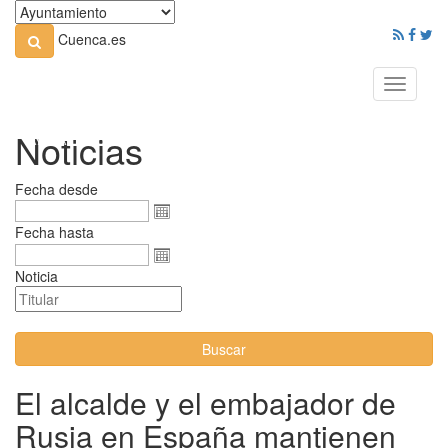
Cuenca.es
Toggle
navigati
Noticias
Fecha desde
Fecha hasta
Noticia
Buscar
El alcalde y el embajador de
Rusia en España mantienen