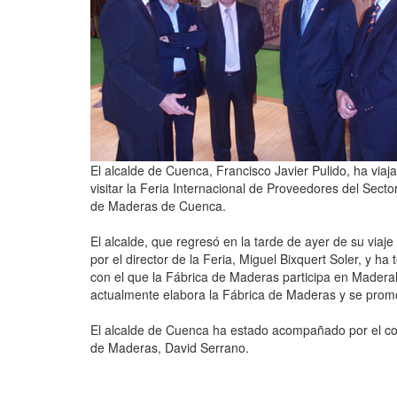
El alcalde de Cuenca, Francisco Javier Pulido, ha via
visitar la Feria Internacional de Proveedores del Sect
de Maderas de Cuenca.
El alcalde, que regresó en la tarde de ayer de su viaj
por el director de la Feria, Miguel Bixquert Soler, y h
con el que la Fábrica de Maderas participa en Maderal
actualmente elabora la Fábrica de Maderas y se pro
El alcalde de Cuenca ha estado acompañado por el conc
de Maderas, David Serrano.