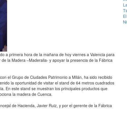
La
Ti
El
Ni
jado a primera hora de la mañana de hoy viernes a Valencia para
or de la Madera –Maderalia- y apoyar la presencia de la Fábrica
e con el Grupo de Ciudades Patrimonio a Milán, ha sido recibido
a tenido la oportunidad de visitar el stand de 64 metros cuadrados
ia. En este stand se muestran los principales productos que
mociona la madera de Cuenca.
ejal de Hacienda, Javier Ruiz, y por el gerente de la Fábrica