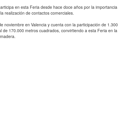
rticipa en esta Feria desde hace doce años por la importancia
a realización de contactos comerciales.
de noviembre en Valencia y cuenta con la participación de 1.300
l de 170.000 metros cuadrados, convirtiendo a esta Feria en la
 madera.