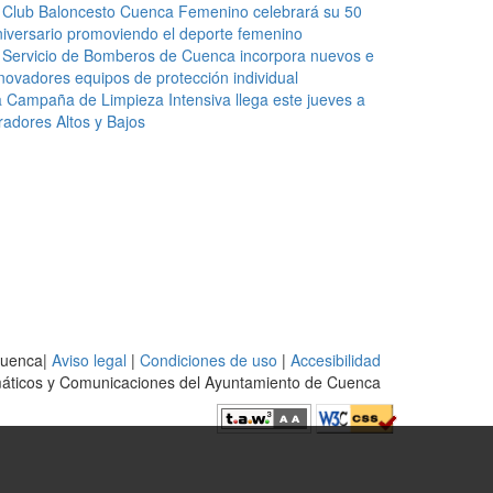
 Club Baloncesto Cuenca Femenino celebrará su 50
iversario promoviendo el deporte femenino
 Servicio de Bomberos de Cuenca incorpora nuevos e
novadores equipos de protección individual
 Campaña de Limpieza Intensiva llega este jueves a
radores Altos y Bajos
Cuenca|
Aviso legal
|
Condiciones de uso
|
Accesibilidad
rmáticos y Comunicaciones del Ayuntamiento de Cuenca