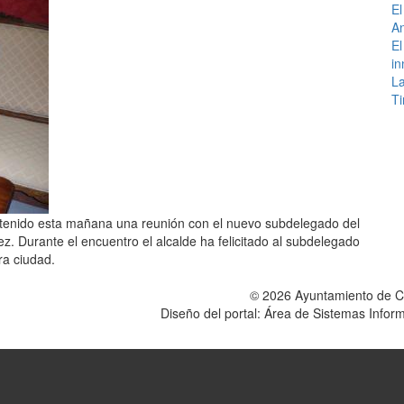
El
An
El
in
La
Ti
ntenido esta mañana una reunión con el nuevo subdelegado del
z. Durante el encuentro el alcalde ha felicitado al subdelegado
ra ciudad.
© 2026 Ayuntamiento de 
Diseño del portal: Área de Sistemas Info