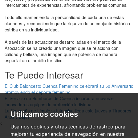
intercambios de experiencias, afrontando problemas comunes.
Todo ello manteniendo la personalidad de cada una de estas
ciudades y reconociendo que la riqueza de un conjunto histórico
estriba en su individualidad.
A través de las actuaciones desarrolladas en el marco de la
Asociación se ha creado una imagen que se relaciona con
calidad y belleza, una imagen que se potencia de manera
especial en el ámbito turístico.
Te Puede Interesar
El Club Baloncesto Cuenca Femenino celebrará su 50 Aniversario
promoviendo el deporte femenino
El Servicio de Bomberos de Cuenca incorpora nuevos e
innovadores equipos de protección individual
La Campaña de Limpieza Intensiva llega este jueves a Tiradores
Utilizamos cookies
Altos y Bajos
<
Usamos cookies y otras técnicas de rastreo para
mejorar tu experiencia de navegación en nuestra