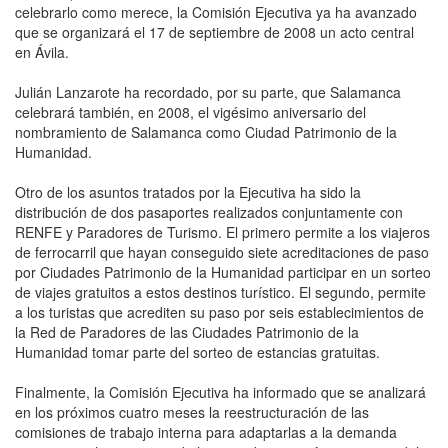
celebrarlo como merece, la Comisión Ejecutiva ya ha avanzado
que se organizará el 17 de septiembre de 2008 un acto central
en Ávila.
Julián Lanzarote ha recordado, por su parte, que Salamanca
celebrará también, en 2008, el vigésimo aniversario del
nombramiento de Salamanca como Ciudad Patrimonio de la
Humanidad.
Otro de los asuntos tratados por la Ejecutiva ha sido la
distribución de dos pasaportes realizados conjuntamente con
RENFE y Paradores de Turismo. El primero permite a los viajeros
de ferrocarril que hayan conseguido siete acreditaciones de paso
por Ciudades Patrimonio de la Humanidad participar en un sorteo
de viajes gratuitos a estos destinos turístico. El segundo, permite
a los turistas que acrediten su paso por seis establecimientos de
la Red de Paradores de las Ciudades Patrimonio de la
Humanidad tomar parte del sorteo de estancias gratuitas.
Finalmente, la Comisión Ejecutiva ha informado que se analizará
en los próximos cuatro meses la reestructuración de las
comisiones de trabajo interna para adaptarlas a la demanda