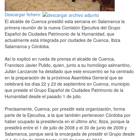
Descargar fichero:
El alcalde de Cuenca presidió esta semana en Salamanca la
primera reunión de la nueva Comisión Ejecutiva del Grupo
Español de Ciudades Patrimonio de la Humanidad, que
actualmente está integrada por ciudades de Cuenca, Ibiza
Salamanca y Córdoba.
Así lo explicó en rueda de prensa el alcalde de Cuenca,
Francisco Javier Pulido, quien, junto a su homólogo salmantino,
Julián Lanzarote ha detallado que este encuentro se ha centrado
en la preparación de la próximoa Asamblea General que se
celebrará los días 22 y 23 de septiembre en Cuenca, municipio
que preside el Grupo Español de Ciudades Patrimonio de la
Humanidad desde el pasado 1 de julio.
Precisamente, Cuenca, por presidir esta organización, forma
parte de la Ejecutiva, a la que también pertenecen Córdoba por
haber ocupado la presidencia en el último año; Ibiza, porque la
presidirá entre el 1 de julio de 2008 y el 30 de junio de 2009 y
Salamanca, porque será la encargada de presidir el Grupo desde
el 1 de julio de 2009 hasta el 30 de junio de 2010.