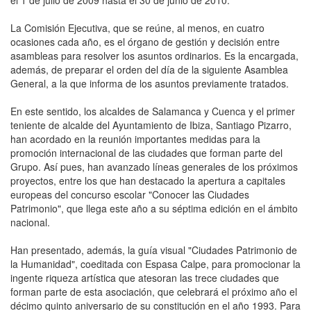
La Comisión Ejecutiva, que se reúne, al menos, en cuatro
ocasiones cada año, es el órgano de gestión y decisión entre
asambleas para resolver los asuntos ordinarios. Es la encargada,
además, de preparar el orden del día de la siguiente Asamblea
General, a la que informa de los asuntos previamente tratados.
En este sentido, los alcaldes de Salamanca y Cuenca y el primer
teniente de alcalde del Ayuntamiento de Ibiza, Santiago Pizarro,
han acordado en la reunión importantes medidas para la
promoción internacional de las ciudades que forman parte del
Grupo. Así pues, han avanzado líneas generales de los próximos
proyectos, entre los que han destacado la apertura a capitales
europeas del concurso escolar "Conocer las Ciudades
Patrimonio", que llega este año a su séptima edición en el ámbito
nacional.
Han presentado, además, la guía visual "Ciudades Patrimonio de
la Humanidad", coeditada con Espasa Calpe, para promocionar la
ingente riqueza artística que atesoran las trece ciudades que
forman parte de esta asociación, que celebrará el próximo año el
décimo quinto aniversario de su constitución en el año 1993. Para