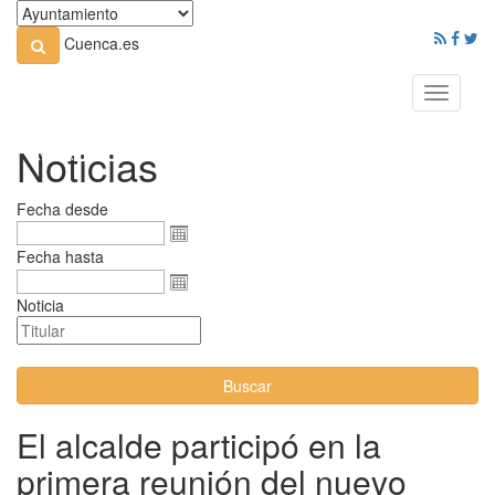
Cuenca.es
Toggle
navigati
Noticias
Fecha desde
Fecha hasta
Noticia
Buscar
El alcalde participó en la
primera reunión del nuevo