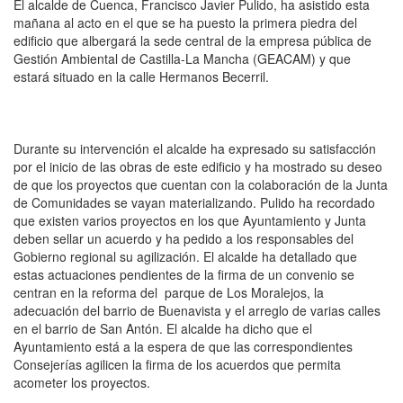
El alcalde de Cuenca, Francisco Javier Pulido, ha asistido esta
mañana al acto en el que se ha puesto la primera piedra del
edificio que albergará la sede central de la empresa pública de
Gestión Ambiental de Castilla-La Mancha (GEACAM) y que
estará situado en la calle Hermanos Becerril.
Durante su intervención el alcalde ha expresado su satisfacción
por el inicio de las obras de este edificio y ha mostrado su deseo
de que los proyectos que cuentan con la colaboración de la Junta
de Comunidades se vayan materializando. Pulido ha recordado
que existen varios proyectos en los que Ayuntamiento y Junta
deben sellar un acuerdo y ha pedido a los responsables del
Gobierno regional su agilización. El alcalde ha detallado que
estas actuaciones pendientes de la firma de un convenio se
centran en la reforma del parque de Los Moralejos, la
adecuación del barrio de Buenavista y el arreglo de varias calles
en el barrio de San Antón. El alcalde ha dicho que el
Ayuntamiento está a la espera de que las correspondientes
Consejerías agilicen la firma de los acuerdos que permita
acometer los proyectos.