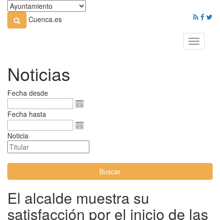
Cuenca.es
Toggle
navigati
Noticias
Fecha desde
Fecha hasta
Noticia
Buscar
El alcalde muestra su
satisfacción por el inicio de las