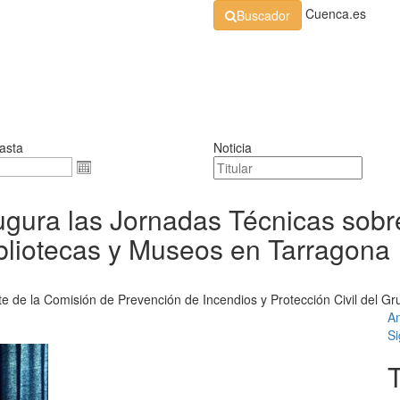
Cuenca.es
Buscador
Organización
Normativa
Perfil de Contratante
At
asta
Noticia
ugura las Jornadas Técnicas sobr
ibliotecas y Museos en Tarragona
ente de la Comisión de Prevención de Incendios y Protección Civil del 
An
Si