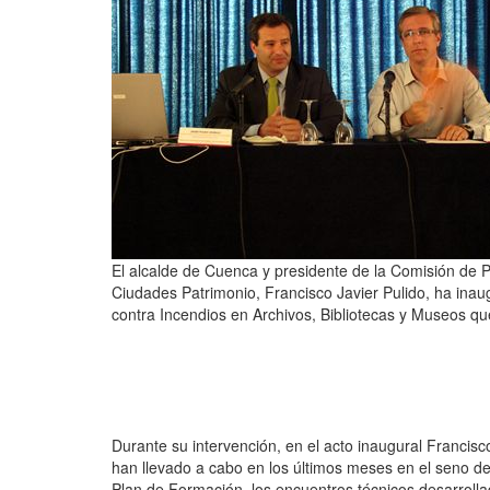
El alcalde de Cuenca y presidente de la Comisión de P
Ciudades Patrimonio, Francisco Javier Pulido, ha ina
contra Incendios en Archivos, Bibliotecas y Museos qu
Durante su intervención, en el acto inaugural Francis
han llevado a cabo en los últimos meses en el seno d
Plan de Formación, los encuentros técnicos desarroll