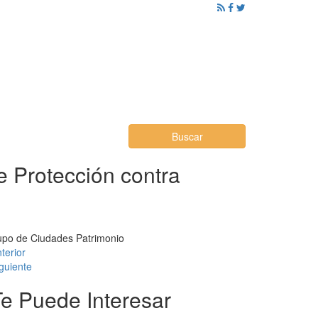
ención al Ciudadano
Promoción
Noticias
Buscar
e Protección contra
Grupo de Ciudades Patrimonio
terior
guiente
Te Puede Interesar