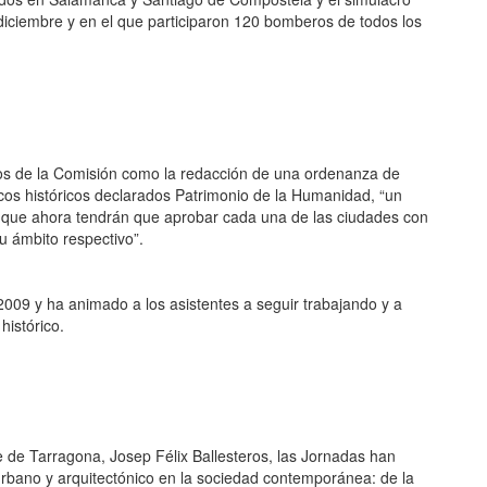
diciembre y en el que participaron 120 bomberos de todos los
gros de la Comisión como la redacción de una ordenanza de
scos históricos declarados Patrimonio de la Humanidad, “un
y que ahora tendrán que aprobar cada una de las ciudades con
u ámbito respectivo”.
2009 y ha animado a los asistentes a seguir trabajando y a
histórico.
e de Tarragona, Josep Félix Ballesteros, las Jornadas han
urbano y arquitectónico en la sociedad contemporánea: de la