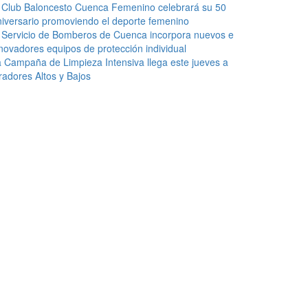
 Club Baloncesto Cuenca Femenino celebrará su 50
iversario promoviendo el deporte femenino
 Servicio de Bomberos de Cuenca incorpora nuevos e
novadores equipos de protección individual
 Campaña de Limpieza Intensiva llega este jueves a
radores Altos y Bajos