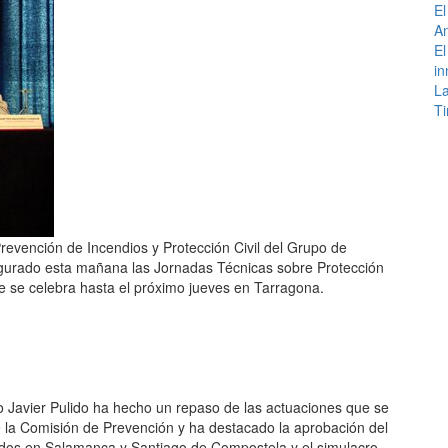
El
An
El
in
La
Ti
revención de Incendios y Protección Civil del Grupo de
ugurado esta mañana las Jornadas Técnicas sobre Protección
e se celebra hasta el próximo jueves en Tarragona.
co Javier Pulido ha hecho un repaso de las actuaciones que se
e la Comisión de Prevención y ha destacado la aprobación del
ados en Salamanca y Santiago de Compostela y el simulacro