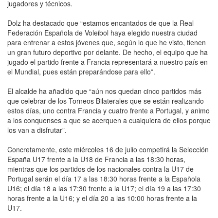
jugadores y técnicos.
Dolz ha destacado que “estamos encantados de que la Real
Federación Española de Voleibol haya elegido nuestra ciudad
para entrenar a estos jóvenes que, según lo que he visto, tienen
un gran futuro deportivo por delante. De hecho, el equipo que ha
jugado el partido frente a Francia representará a nuestro país en
el Mundial, pues están preparándose para ello”.
El alcalde ha añadido que “aún nos quedan cinco partidos más
que celebrar de los Torneos Bilaterales que se están realizando
estos días, uno contra Francia y cuatro frente a Portugal, y animo
a los conquenses a que se acerquen a cualquiera de ellos porque
los van a disfrutar”.
Concretamente, este miércoles 16 de julio competirá la Selección
España U17 frente a la U18 de Francia a las 18:30 horas,
mientras que los partidos de los nacionales contra la U17 de
Portugal serán el día 17 a las 18:30 horas frente a la Española
U16; el día 18 a las 17:30 frente a la U17; el día 19 a las 17:30
horas frente a la U16; y el día 20 a las 10:00 horas frente a la
U17.