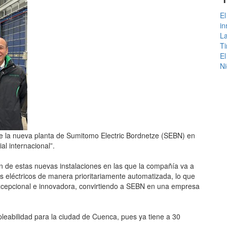
El
in
La
Ti
El
Ni
 de la nueva planta de Sumitomo Electric Bordnetze (SEBN) en
l internacional”.
ión de estas nuevas instalaciones en las que la compañía va a
os eléctricos de manera prioritariamente automatizada, lo que
xcepcional e innovadora, convirtiendo a SEBN en una empresa
pleabilidad para la ciudad de Cuenca, pues ya tiene a 30