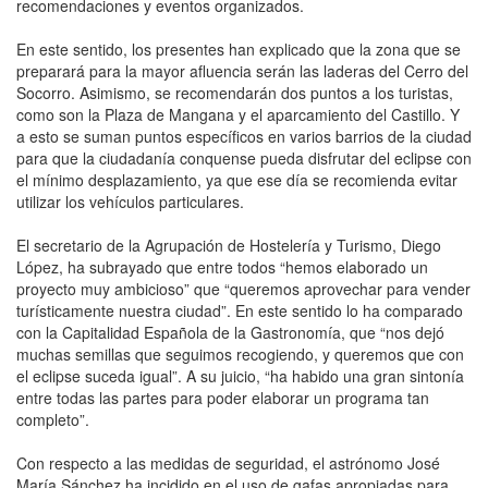
recomendaciones y eventos organizados.
En este sentido, los presentes han explicado que la zona que se
preparará para la mayor afluencia serán las laderas del Cerro del
Socorro. Asimismo, se recomendarán dos puntos a los turistas,
como son la Plaza de Mangana y el aparcamiento del Castillo. Y
a esto se suman puntos específicos en varios barrios de la ciudad
para que la ciudadanía conquense pueda disfrutar del eclipse con
el mínimo desplazamiento, ya que ese día se recomienda evitar
utilizar los vehículos particulares.
El secretario de la Agrupación de Hostelería y Turismo, Diego
López, ha subrayado que entre todos “hemos elaborado un
proyecto muy ambicioso” que “queremos aprovechar para vender
turísticamente nuestra ciudad”. En este sentido lo ha comparado
con la Capitalidad Española de la Gastronomía, que “nos dejó
muchas semillas que seguimos recogiendo, y queremos que con
el eclipse suceda igual”. A su juicio, “ha habido una gran sintonía
entre todas las partes para poder elaborar un programa tan
completo”.
Con respecto a las medidas de seguridad, el astrónomo José
María Sánchez ha incidido en el uso de gafas apropiadas para