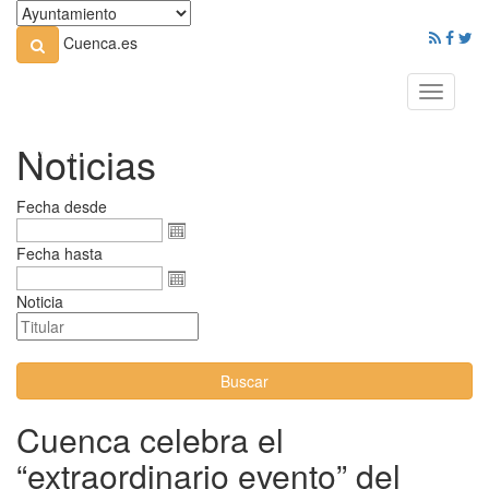
Cuenca.es
Toggle
navigati
Noticias
Fecha desde
Fecha hasta
Noticia
Buscar
Cuenca celebra el
“extraordinario evento” del