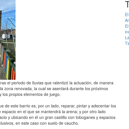
El
An
El
in
La
Ti
ras el periodo de lluvias que ralentizó la actuación, de manera
la zona renovada, la cual se asentará durante los próximos
y los propios elementos de juego.
 de este barrio es, por un lado, reparar, pintar y adecentar los
e espacio en el que se mantendrá la arena; y por otro lado
cio y ubicando en él un gran castillo con toboganes y espacios
clusivos, en este caso con suelo de caucho.