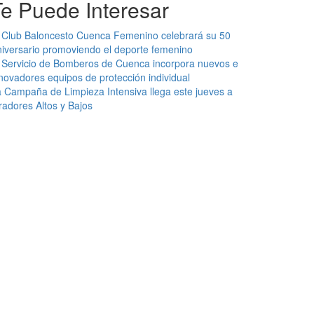
Te Puede Interesar
 Club Baloncesto Cuenca Femenino celebrará su 50
iversario promoviendo el deporte femenino
 Servicio de Bomberos de Cuenca incorpora nuevos e
novadores equipos de protección individual
 Campaña de Limpieza Intensiva llega este jueves a
radores Altos y Bajos