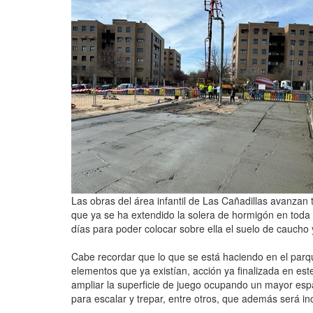
Las obras del área infantil de Las Cañadillas avanzan t
que ya se ha extendido la solera de hormigón en toda 
días para poder colocar sobre ella el suelo de caucho 
Cabe recordar que lo que se está haciendo en el parque
elementos que ya existían, acción ya finalizada en est
ampliar la superficie de juego ocupando un mayor espa
para escalar y trepar, entre otros, que además será in