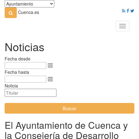
Cuenca.es
Toggle
navigati
Noticias
Fecha desde
Fecha hasta
Noticia
Buscar
El Ayuntamiento de Cuenca y
la Consejería de Desarrollo