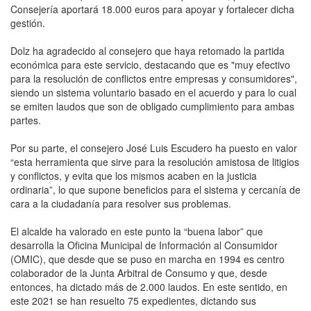
Consejería aportará 18.000 euros para apoyar y fortalecer dicha
gestión.
Dolz ha agradecido al consejero que haya retomado la partida
económica para este servicio, destacando que es "muy efectivo
para la resolución de conflictos entre empresas y consumidores",
siendo un sistema voluntario basado en el acuerdo y para lo cual
se emiten laudos que son de obligado cumplimiento para ambas
partes.
Por su parte, el consejero José Luis Escudero ha puesto en valor
“esta herramienta que sirve para la resolución amistosa de litigios
y conflictos, y evita que los mismos acaben en la justicia
ordinaria”, lo que supone beneficios para el sistema y cercanía de
cara a la ciudadanía para resolver sus problemas.
El alcalde ha valorado en este punto la “buena labor” que
desarrolla la Oficina Municipal de Información al Consumidor
(OMIC), que desde que se puso en marcha en 1994 es centro
colaborador de la Junta Arbitral de Consumo y que, desde
entonces, ha dictado más de 2.000 laudos. En este sentido, en
este 2021 se han resuelto 75 expedientes, dictando sus