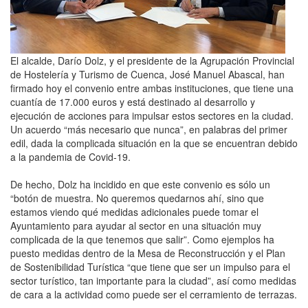
El alcalde, Darío Dolz, y el presidente de la Agrupación Provincial
de Hostelería y Turismo de Cuenca, José Manuel Abascal, han
firmado hoy el convenio entre ambas instituciones, que tiene una
cuantía de 17.000 euros y está destinado al desarrollo y
ejecución de acciones para impulsar estos sectores en la ciudad.
Un acuerdo “más necesario que nunca”, en palabras del primer
edil, dada la complicada situación en la que se encuentran debido
a la pandemia de Covid-19.
De hecho, Dolz ha incidido en que este convenio es sólo un
“botón de muestra. No queremos quedarnos ahí, sino que
estamos viendo qué medidas adicionales puede tomar el
Ayuntamiento para ayudar al sector en una situación muy
complicada de la que tenemos que salir”. Como ejemplos ha
puesto medidas dentro de la Mesa de Reconstrucción y el Plan
de Sostenibilidad Turística “que tiene que ser un impulso para el
sector turístico, tan importante para la ciudad”, así como medidas
de cara a la actividad como puede ser el cerramiento de terrazas.