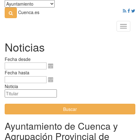
Cuenca.es
Toggle
navigati
Noticias
Fecha desde
Fecha hasta
Noticia
Buscar
Ayuntamiento de Cuenca y
Agrupación Provincial de