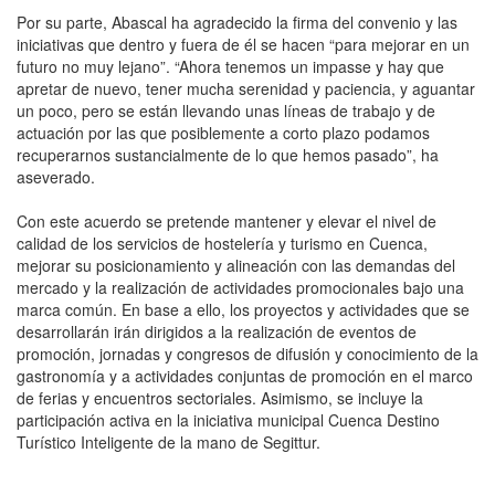
Por su parte, Abascal ha agradecido la firma del convenio y las
iniciativas que dentro y fuera de él se hacen “para mejorar en un
futuro no muy lejano”. “Ahora tenemos un impasse y hay que
apretar de nuevo, tener mucha serenidad y paciencia, y aguantar
un poco, pero se están llevando unas líneas de trabajo y de
actuación por las que posiblemente a corto plazo podamos
recuperarnos sustancialmente de lo que hemos pasado”, ha
aseverado.
Con este acuerdo se pretende mantener y elevar el nivel de
calidad de los servicios de hostelería y turismo en Cuenca,
mejorar su posicionamiento y alineación con las demandas del
mercado y la realización de actividades promocionales bajo una
marca común. En base a ello, los proyectos y actividades que se
desarrollarán irán dirigidos a la realización de eventos de
promoción, jornadas y congresos de difusión y conocimiento de la
gastronomía y a actividades conjuntas de promoción en el marco
de ferias y encuentros sectoriales. Asimismo, se incluye la
participación activa en la iniciativa municipal Cuenca Destino
Turístico Inteligente de la mano de Segittur.