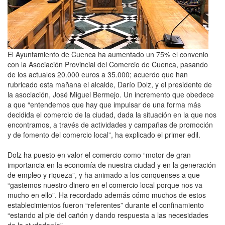
El Ayuntamiento de Cuenca ha aumentado un 75% el convenio
con la Asociación Provincial del Comercio de Cuenca, pasando
de los actuales 20.000 euros a 35.000; acuerdo que han
rubricado esta mañana el alcalde, Darío Dolz, y el presidente de
la asociación, José Miguel Bermejo. Un incremento que obedece
a que “entendemos que hay que impulsar de una forma más
decidida el comercio de la ciudad, dada la situación en la que nos
encontramos, a través de actividades y campañas de promoción
y de fomento del comercio local”, ha explicado el primer edil.
Dolz ha puesto en valor el comercio como “motor de gran
importancia en la economía de nuestra ciudad y en la generación
de empleo y riqueza”, y ha animado a los conquenses a que
“gastemos nuestro dinero en el comercio local porque nos va
mucho en ello”. Ha recordado además cómo muchos de estos
establecimientos fueron “referentes” durante el confinamiento
“estando al pie del cañón y dando respuesta a las necesidades
de la ciudadanía”.