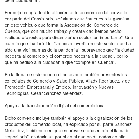
Bermejo ha agradecido el incremento económico del convenio
por parte del Consistorio, señalando que “ha puesto la gasolina
en este vehículo que forma la Asociación del Comercio de
Cuenca, que con mucho trabajo y creatividad hemos hecho
realidad proyectos para dinamizar un sector tan importante”. Una
cuantía que, ha incidido, “vamos a invertir en este sector que ha
sido una víctima más de la pandemia”, subrayando que “la ciudad
necesita al comercio y el comercio necesita a la ciudad”, por lo
que ha pedido a la ciudadanía que “compre en Cuenca”.
En la firma de este acuerdo han estado también presentes los
concejales de Comercio y Salud Pública, Allady Rodríguez, y de
Promoción Empresarial y Empleo, Innovación y Nuevas
Tecnologías, César Sánchez Meléndez.
Apoyo a la transformación digital del comercio local
Dicho convenio incluye también el apoyo a la digitalización de los
productos del comercio local, ha explicado por su parte Sánchez
Meléndez, incidiendo en que en breve se presentará el llamado
“repositorio”, es decir, un portal en el que están dados de alta