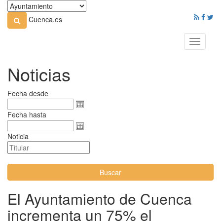
Cuenca.es
Toggle
navigati
Noticias
Fecha desde
Fecha hasta
Noticia
Buscar
El Ayuntamiento de Cuenca
incrementa un 75% el