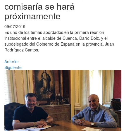
comisaría se hará
próximamente
09/07/2019
Es uno de los temas abordados en la primera reunión
institucional entre el alcalde de Cuenca, Darío Dolz, y el
subdelegado del Gobierno de España en la provincia, Juan
Rodríguez Cantos.
Anterior
Siguiente