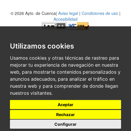
© 2026 Ayto. de Cuenca|
Aviso legal
|
Condiciones de uso
|
Accesibilidad
Utilizamos cookies
Usamos cookies y otras técnicas de rastreo para
mejorar tu experiencia de navegación en nuestra
web, para mostrarte contenidos personalizados y
anuncios adecuados, para analizar el tráfico en
nuestra web y para comprender de donde llegan
nuestros visitantes.
Aceptar
Rechazar
Configurar