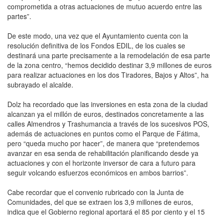
comprometida a otras actuaciones de mutuo acuerdo entre las
partes”.
De este modo, una vez que el Ayuntamiento cuenta con la
resolución definitiva de los Fondos EDIL, de los cuales se
destinará una parte precisamente a la remodelación de esa parte
de la zona centro, “hemos decidido destinar 3,9 millones de euros
para realizar actuaciones en los dos Tiradores, Bajos y Altos”, ha
subrayado el alcalde.
Dolz ha recordado que las inversiones en esta zona de la ciudad
alcanzan ya el millón de euros, destinados concretamente a las
calles Almendros y Trashumancia a través de los sucesivos POS,
además de actuaciones en puntos como el Parque de Fátima,
pero “queda mucho por hacer”, de manera que “pretendemos
avanzar en esa senda de rehabilitación planificando desde ya
actuaciones y con el horizonte inversor de cara a futuro para
seguir volcando esfuerzos económicos en ambos barrios”.
Cabe recordar que el convenio rubricado con la Junta de
Comunidades, del que se extraen los 3,9 millones de euros,
indica que el Gobierno regional aportará el 85 por ciento y el 15