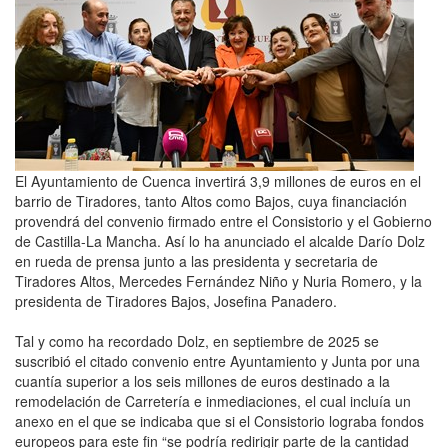
El Ayuntamiento de Cuenca invertirá 3,9 millones de euros en el
barrio de Tiradores, tanto Altos como Bajos, cuya financiación
provendrá del convenio firmado entre el Consistorio y el Gobierno
de Castilla-La Mancha. Así lo ha anunciado el alcalde Darío Dolz
en rueda de prensa junto a las presidenta y secretaria de
Tiradores Altos, Mercedes Fernández Niño y Nuria Romero, y la
presidenta de Tiradores Bajos, Josefina Panadero.
Tal y como ha recordado Dolz, en septiembre de 2025 se
suscribió el citado convenio entre Ayuntamiento y Junta por una
cuantía superior a los seis millones de euros destinado a la
remodelación de Carretería e inmediaciones, el cual incluía un
anexo en el que se indicaba que si el Consistorio lograba fondos
europeos para este fin “se podría redirigir parte de la cantidad