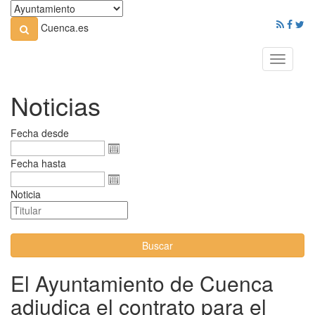
Cuenca.es
Toggle
navigati
Noticias
Fecha desde
Fecha hasta
Noticia
Buscar
El Ayuntamiento de Cuenca
adjudica el contrato para el