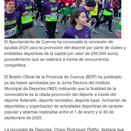
El Ayuntamiento de Cuenca ha convocado la concesión de
ayudas 2025 para la promoción del deporte por parte de clubes y
entidades deportivas de la capital por valor de 200.000 euros,
procedimiento que se realizará a través de concurrencia
competitiva.
El Boletín Oficial de la Provincia de Cuenca (BOP) ha publicado
ya las bases aprobadas por la Junta Rectora del Instituto
Municipal de Deportes (IMD) indicando que la finalidad de la
convocatoria es la citada promoción del deporte a través del
deporte federado, deporte recreativo, deporte base, formación de
deportistas y organización de actividades deportivas de carácter
popular y abiertas realizadas entre el 1 de enero y el 30 de
septiembre de 2025.
La concejala de Deportes, Charo Rodríguez Patiño, destaca que