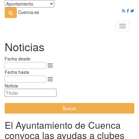
Cuenca.es
Toggle
navigati
Noticias
Fecha desde
Fecha hasta
Noticia
Buscar
El Ayuntamiento de Cuenca
convoca las ayudas a clubes