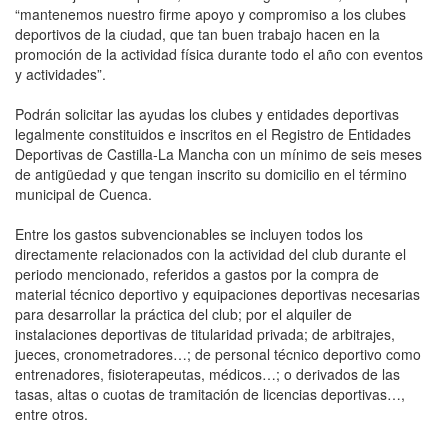
“mantenemos nuestro firme apoyo y compromiso a los clubes
deportivos de la ciudad, que tan buen trabajo hacen en la
promoción de la actividad física durante todo el año con eventos
y actividades”.
Podrán solicitar las ayudas los clubes y entidades deportivas
legalmente constituidos e inscritos en el Registro de Entidades
Deportivas de Castilla-La Mancha con un mínimo de seis meses
de antigüedad y que tengan inscrito su domicilio en el término
municipal de Cuenca.
Entre los gastos subvencionables se incluyen todos los
directamente relacionados con la actividad del club durante el
periodo mencionado, referidos a gastos por la compra de
material técnico deportivo y equipaciones deportivas necesarias
para desarrollar la práctica del club; por el alquiler de
instalaciones deportivas de titularidad privada; de arbitrajes,
jueces, cronometradores…; de personal técnico deportivo como
entrenadores, fisioterapeutas, médicos…; o derivados de las
tasas, altas o cuotas de tramitación de licencias deportivas…,
entre otros.