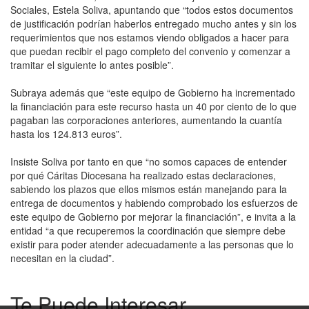
Sociales, Estela Soliva, apuntando que “todos estos documentos
de justificación podrían haberlos entregado mucho antes y sin los
requerimientos que nos estamos viendo obligados a hacer para
que puedan recibir el pago completo del convenio y comenzar a
tramitar el siguiente lo antes posible”.
Subraya además que “este equipo de Gobierno ha incrementado
la financiación para este recurso hasta un 40 por ciento de lo que
pagaban las corporaciones anteriores, aumentando la cuantía
hasta los 124.813 euros”.
Insiste Soliva por tanto en que “no somos capaces de entender
por qué Cáritas Diocesana ha realizado estas declaraciones,
sabiendo los plazos que ellos mismos están manejando para la
entrega de documentos y habiendo comprobado los esfuerzos de
este equipo de Gobierno por mejorar la financiación”, e invita a la
entidad “a que recuperemos la coordinación que siempre debe
existir para poder atender adecuadamente a las personas que lo
necesitan en la ciudad”.
Te Puede Interesar