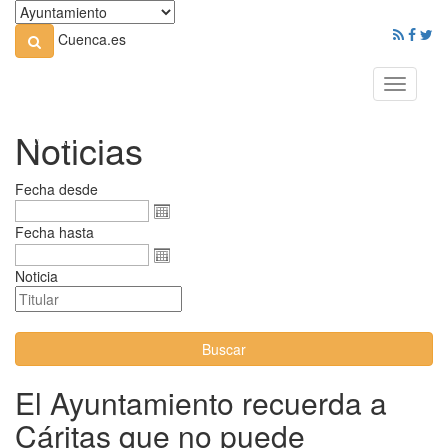
Cuenca.es
Toggle
navigati
Noticias
Fecha desde
Fecha hasta
Noticia
Buscar
El Ayuntamiento recuerda a
Cáritas que no puede