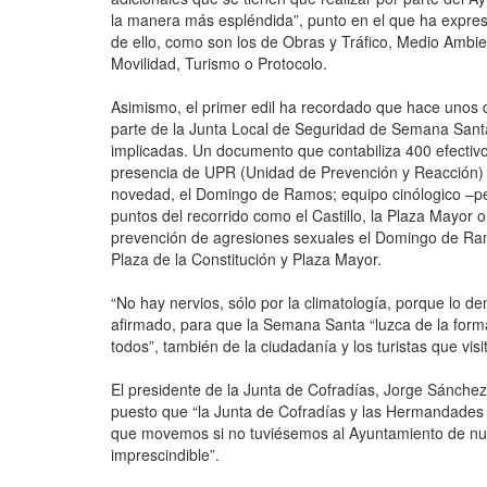
la manera más espléndida”, punto en el que ha expres
de ello, como son los de Obras y Tráfico, Medio Ambi
Movilidad, Turismo o Protocolo.
Asimismo, el primer edil ha recordado que hace unos 
parte de la Junta Local de Seguridad de Semana Santa
implicadas. Un documento que contabiliza 400 efectivo
presencia de UPR (Unidad de Prevención y Reacción) 
novedad, el Domingo de Ramos; equipo cinólogico –per
puntos del recorrido como el Castillo, la Plaza Mayor o
prevención de agresiones sexuales el Domingo de Ra
Plaza de la Constitución y Plaza Mayor.
“No hay nervios, sólo por la climatología, porque lo
afirmado, para que la Semana Santa “luzca de la forma
todos”, también de la ciudadanía y los turistas que visi
El presidente de la Junta de Cofradías, Jorge Sánchez
puesto que “la Junta de Cofradías y las Hermandades
que movemos si no tuviésemos al Ayuntamiento de nue
imprescindible”.