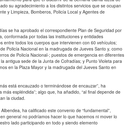
ado su agradecimiento a los distintos servicios que se ocupan
ente y Limpieza, Bomberos, Policía Local y Agentes de
días se ha aprobado el correspondiente Plan de Seguridad por
, conformada por todas las instituciones y entidades
s entre todos los cuerpos que intervienen con 60 vehículos;
de Policía Nacional en la madrugada de Jueves Santo y, como
ros de Policía Nacional-; puestos de emergencia en diferentes
 la antigua sede de la Junta de Cofradías; y Punto Violeta para
mos en la Plaza Mayor y la madrugada del Jueves Santo en
 demás está encauzado o terminándose de encauzar”, ha
 más espléndida”; algo que, ha añadido, “al final depende de
tan la ciudad.
 Albendea, ha calificado este convenio de “fundamental”,
 en general no podríamos hacer lo que hacemos ni mover lo
stro lado participando en todo y siendo elemento