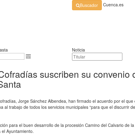
Cuenca.es
Buscador
Organización
Normativa
Perfil de Contratante
At
asta
Noticia
Cofradías suscriben su convenio 
Santa
 Cofradías, Jorge Sánchez Albendea, han firmado el acuerdo por el que 
ma al trabajo de todos los servicios municipales “para que el discurri
ón para el buen desarrollo de la procesión Camino del Calvario de l
a el Ayuntamiento.