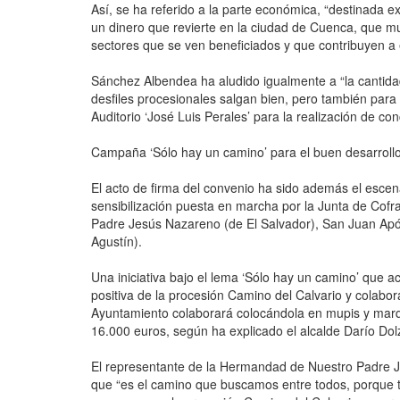
Así, se ha referido a la parte económica, “destinada e
un dinero que revierte en la ciudad de Cuenca, que mu
sectores que se ven beneficiados y que contribuyen a
Sánchez Albendea ha aludido igualmente a “la cantidad
desfiles procesionales salgan bien, pero también para
Auditorio ‘José Luis Perales’ para la realización de con
Campaña ‘Sólo hay un camino’ para el buen desarrollo
El acto de firma del convenio ha sido además el esce
sensibilización puesta en marcha por la Junta de Cof
Padre Jesús Nazareno (de El Salvador), San Juan Apó
Agustín).
Una iniciativa bajo el lema ‘Sólo hay un camino’ que 
positiva de la procesión Camino del Calvario y colabora
Ayuntamiento colaborará colocándola en mupis y marqu
16.000 euros, según ha explicado el alcalde Darío Dol
El representante de la Hermandad de Nuestro Padre J
que “es el camino que buscamos entre todos, porque