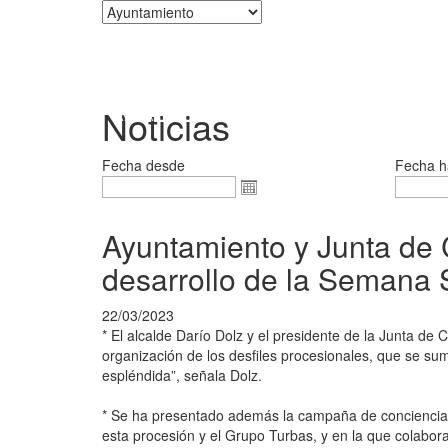
Corporación
Noticias
Fecha desde
Fecha h
Ayuntamiento y Junta de 
desarrollo de la Semana 
22/03/2023
* El alcalde Darío Dolz y el presidente de la Junta de
organización de los desfiles procesionales, que se su
espléndida”, señala Dolz.
* Se ha presentado además la campaña de concienciaci
esta procesión y el Grupo Turbas, y en la que colabor