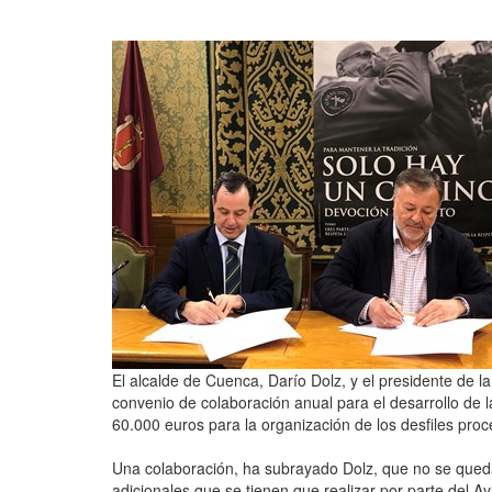
El alcalde de Cuenca, Darío Dolz, y el presidente de 
convenio de colaboración anual para el desarrollo de
60.000 euros para la organización de los desfiles proc
Una colaboración, ha subrayado Dolz, que no se qued
adicionales que se tienen que realizar por parte del 