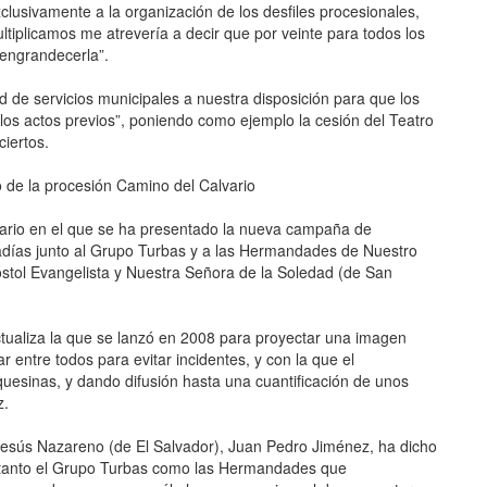
xclusivamente a la organización de los desfiles procesionales,
ltiplicamos me atrevería a decir que por veinte para todos los
 engrandecerla”.
 de servicios municipales a nuestra disposición para que los
 los actos previos”, poniendo como ejemplo la cesión del Teatro
ciertos.
 de la procesión Camino del Calvario
nario en el que se ha presentado la nueva campaña de
radías junto al Grupo Turbas y a las Hermandades de Nuestro
stol Evangelista y Nuestra Señora de la Soledad (de San
actualiza la que se lanzó en 2008 para proyectar una imagen
r entre todos para evitar incidentes, y con la que el
esinas, y dando difusión hasta una cuantificación de unos
z.
esús Nazareno (de El Salvador), Juan Pedro Jiménez, ha dicho
 tanto el Grupo Turbas como las Hermandades que