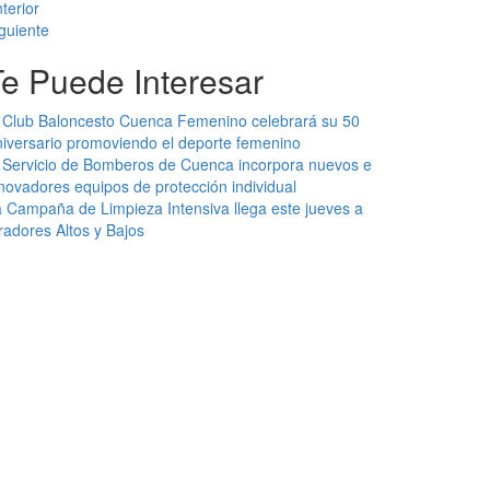
terior
guiente
Te Puede Interesar
 Club Baloncesto Cuenca Femenino celebrará su 50
iversario promoviendo el deporte femenino
 Servicio de Bomberos de Cuenca incorpora nuevos e
novadores equipos de protección individual
 Campaña de Limpieza Intensiva llega este jueves a
radores Altos y Bajos