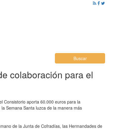
ención al Ciudadano
Promoción
Noticias
Buscar
de colaboración para el
el Consistorio aporta 60.000 euros para la
r de la Semana Santa luzca de la manera más
a mano de la Junta de Cofradías, las Hermandades de