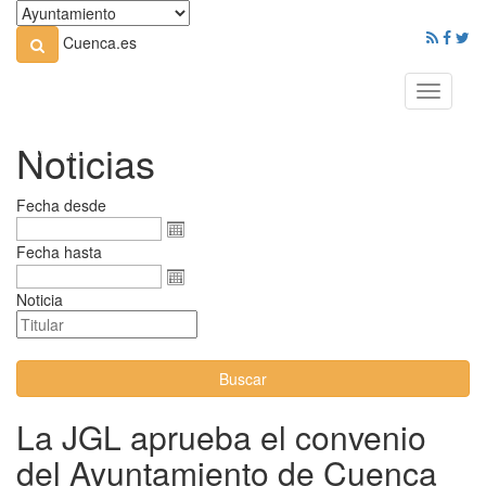
Cuenca.es
Toggle
navigati
Noticias
Fecha desde
Fecha hasta
Noticia
Buscar
La JGL aprueba el convenio
del Ayuntamiento de Cuenca