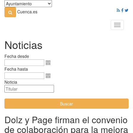
Cuenca.es
Toggle
navigati
Noticias
Fecha desde
Fecha hasta
Noticia
Buscar
Dolz y Page firman el convenio
de colaboración para la mejora