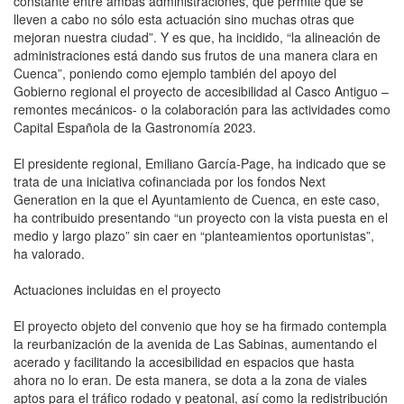
constante entre ambas administraciones, que permite que se
lleven a cabo no sólo esta actuación sino muchas otras que
mejoran nuestra ciudad”. Y es que, ha incidido, “la alineación de
administraciones está dando sus frutos de una manera clara en
Cuenca”, poniendo como ejemplo también del apoyo del
Gobierno regional el proyecto de accesibilidad al Casco Antiguo –
remontes mecánicos- o la colaboración para las actividades como
Capital Española de la Gastronomía 2023.
El presidente regional, Emiliano García-Page, ha indicado que se
trata de una iniciativa cofinanciada por los fondos Next
Generation en la que el Ayuntamiento de Cuenca, en este caso,
ha contribuido presentando “un proyecto con la vista puesta en el
medio y largo plazo” sin caer en “planteamientos oportunistas”,
ha valorado.
Actuaciones incluidas en el proyecto
El proyecto objeto del convenio que hoy se ha firmado contempla
la reurbanización de la avenida de Las Sabinas, aumentando el
acerado y facilitando la accesibilidad en espacios que hasta
ahora no lo eran. De esta manera, se dota a la zona de viales
aptos para el tráfico rodado y peatonal, así como la redistribución