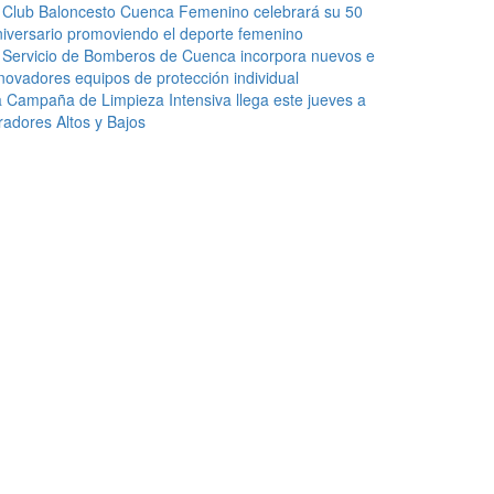
 Club Baloncesto Cuenca Femenino celebrará su 50
iversario promoviendo el deporte femenino
 Servicio de Bomberos de Cuenca incorpora nuevos e
novadores equipos de protección individual
 Campaña de Limpieza Intensiva llega este jueves a
radores Altos y Bajos