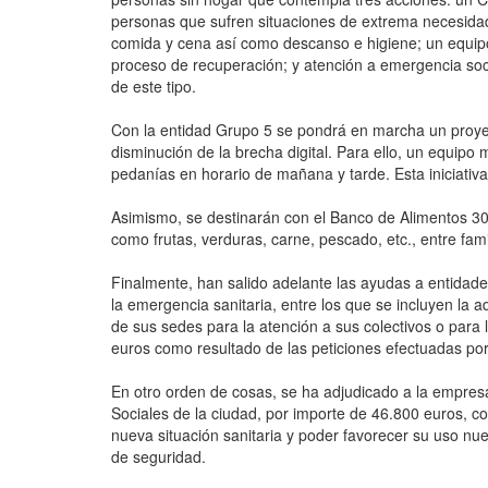
personas que sufren situaciones de extrema necesidad 
comida y cena así como descanso e higiene; un equip
proceso de recuperación; y atención a emergencia soci
de este tipo.
Con la entidad Grupo 5 se pondrá en marcha un proyect
disminución de la brecha digital. Para ello, un equipo m
pedanías en horario de mañana y tarde. Esta iniciativ
Asimismo, se destinarán con el Banco de Alimentos 30.0
como frutas, verduras, carne, pescado, etc., entre fam
Finalmente, han salido adelante las ayudas a entidades
la emergencia sanitaria, entre los que se incluyen la a
de sus sedes para la atención a sus colectivos o para 
euros como resultado de las peticiones efectuadas por 
En otro orden de cosas, se ha adjudicado a la empres
Sociales de la ciudad, por importe de 46.800 euros, co
nueva situación sanitaria y poder favorecer su uso n
de seguridad.