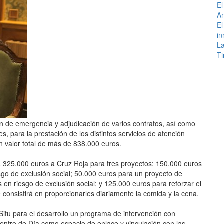
El
An
El
in
La
Ti
n de emergencia y adjudicación de varios contratos, así como
, para la prestación de los distintos servicios de atención
n valor total de más de 838.000 euros.
 325.000 euros a Cruz Roja para tres proyectos: 150.000 euros
sgo de exclusión social; 50.000 euros para un proyecto de
en riesgo de exclusión social; y 125.000 euros para reforzar el
 consistirá en proporcionarles diariamente la comida y la cena.
itu para el desarrollo un programa de intervención con
entro de Día como espacio de enlace y vinculación con las