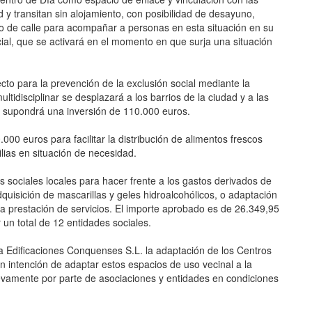
y transitan sin alojamiento, con posibilidad de desayuno,
o de calle para acompañar a personas en esta situación en su
al, que se activará en el momento en que surja una situación
o para la prevención de la exclusión social mediante la
ultidisciplinar se desplazará a los barrios de la ciudad y a las
a supondrá una inversión de 110.000 euros.
00 euros para facilitar la distribución de alimentos frescos
ilias en situación de necesidad.
 sociales locales para hacer frente a los gastos derivados de
dquisición de mascarillas y geles hidroalcohólicos, o adaptación
la prestación de servicios. El importe aprobado es de 26.349,95
un total de 12 entidades sociales.
a Edificaciones Conquenses S.L. la adaptación de los Centros
n intención de adaptar estos espacios de uso vecinal a la
uevamente por parte de asociaciones y entidades en condiciones