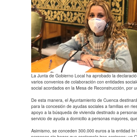
La Junta de Gobierno Local ha aprobado la declaració
varios convenios de colaboración con entidades sociales
social acordados en la Mesa de Reconstrucción, por u
De esta manera, el Ayuntamiento de Cuenca destinará
para la concesión de ayudas sociales a familias en rie
apoyo a la búsqueda de vivienda destinado a personas 
servicio de ayuda a domicilio a personas mayores, que
Asimismo, se conceden 300.000 euros a la entidad In S
personas sin hogar que contempla tres acciones: un C